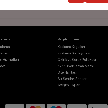
lerimiz
Bilgilendirme
iralama
Kiralama Koşulları
ralama
Kiralama Sözleşmesi
r Hizmetleri
Gizlilik ve Çerez Politikası
zmet
KVKK Aydınlatma Metni
Site Haritası
Sık Sorulan Sorular
İletişim Bilgileri