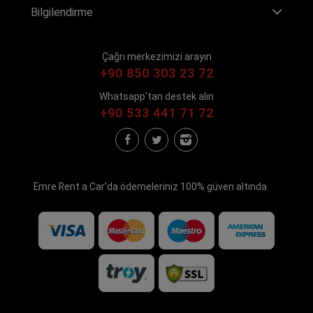
Bilgilendirme
Çağrı merkezimizi arayın
+90 850 303 23 72
Whatsapp'tan destek alın
+90 533 441 71 72
Emre Rent a Car'da ödemeleriniz 100% güven altında