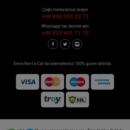
Çağrı merkezimizi arayın
+90 850 303 23 72
Whatsapp'tan destek alın
+90 533 441 71 72
Emre Rent a Car'da ödemeleriniz 100% güven altında