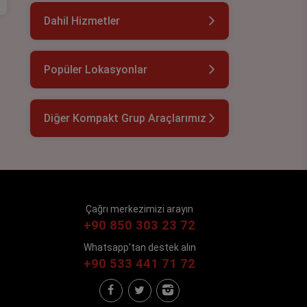
Dahil Hizmetler
Popüler Lokasyonlar
Diğer Kompakt Grup Araçlarımız
Çağrı merkezimizi arayın
+90 850 303 23 72
Whatsapp'tan destek alın
+90 533 441 71 72