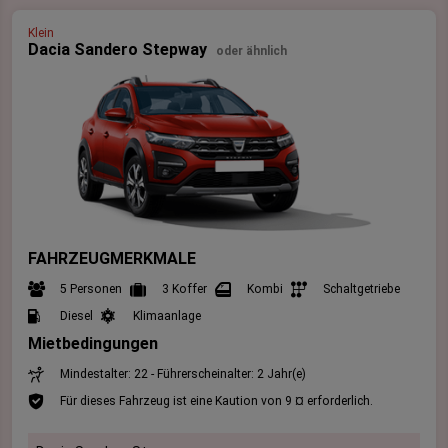
Klein
Dacia Sandero Stepway
oder ähnlich
FAHRZEUGMERKMALE
5 Personen
3 Koffer
Kombi
Schaltgetriebe
Diesel
Klimaanlage
Mietbedingungen
Mindestalter: 22 - Führerscheinalter: 2 Jahr(e)
Für dieses Fahrzeug ist eine Kaution von 9 ¤ erforderlich.