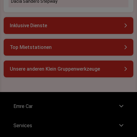
Dacia Sandero Stepway
Inklusive Dienste
Top Mietstationen
Unsere anderen Klein Gruppenwerkzeuge
Emre Car
Services